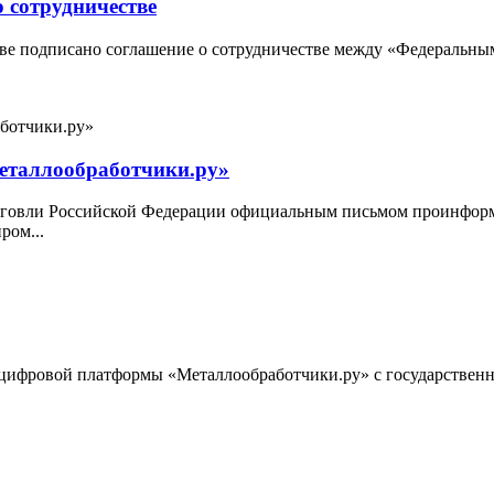
 сотрудничестве
кве подписано соглашение о сотрудничестве между «Федеральны
еталлообработчики.ру»
орговли Российской Федерации официальным письмом проинфор
ром...
ии цифровой платформы «Металлообработчики.ру» с государств