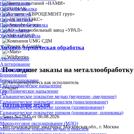
Нормализация
Объёмная закалка
Отжиг металла
Отпуск металла
Поверхностная закалка
Сорбитизация
Улучшение металла
Химико-термическая обработка
Азотирование
Алитирование
Последние заказы на металлообработку
Анодирование
Борирование
Бороалитирование
Газодинамическое напыление
Открыт
Газотермическое напыление
Гальваническое покрытие медью (меднение, омеднение)
Гальваническое покрытие никелем (никелирование)
Изготовление деталей
Гальваническое покрытие хромом (хромирование)
Гальваническое покрытие цинком (цинкование, оцинковка)
Заказ №17945 от 06.08.2026
Карбонитрация
Микродуговое оксидирование (МДО)
Местонахождение заказчика: Московская обл., г. Москва
Многослойное покрытие медью и никелем