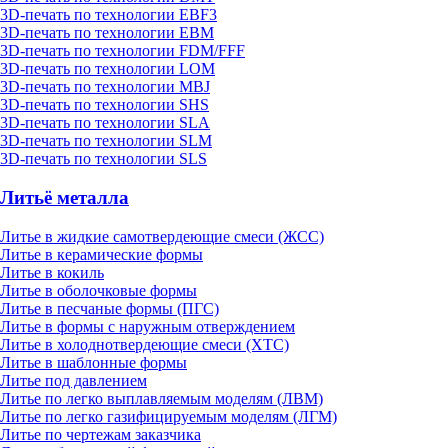
3D-печать по технологии EBF3
3D-печать по технологии EBM
3D-печать по технологии FDM/FFF
3D-печать по технологии LOM
3D-печать по технологии MBJ
3D-печать по технологии SHS
3D-печать по технологии SLA
3D-печать по технологии SLM
3D-печать по технологии SLS
Литьё металла
Литье в жидкие самотвердеющие смеси (ЖСС)
Литье в керамические формы
Литье в кокиль
Литье в оболочковые формы
Литье в песчаные формы (ПГС)
Литье в формы с наружным отверждением
Литье в холоднотвердеющие смеси (ХТС)
Литье в шаблонные формы
Литье под давлением
Литье по легко выплавляемым моделям (ЛВМ)
Литье по легко газифицируемым моделям (ЛГМ)
Литье по чертежам заказчика