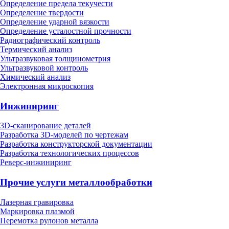
Определение предела текучести
Определение твердости
Определение ударной вязкости
Определение усталостной прочности
Радиографический контроль
Термический анализ
Ультразвуковая толщинометрия
Ультразвуковой контроль
Химический анализ
Электронная микроскопия
Инжиниринг
3D-сканирование деталей
Разработка 3D-моделей по чертежам
Разработка конструкторской документации
Разработка технологических процессов
Реверс-инжиниринг
Прочие услуги металлообработки
Лазерная гравировка
Маркировка плазмой
Перемотка рулонов металла