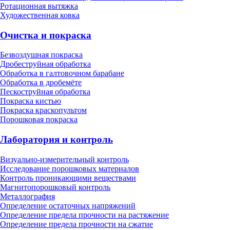
Ротационная вытяжка
Художественная ковка
Очистка и покраска
Безвоздушная покраска
Дробеструйная обработка
Обработка в галтовочном барабане
Обработка в дробемёте
Пескоструйная обработка
Покраска кистью
Покраска краскопультом
Порошковая покраска
Лаборатория и контроль
Визуально-измерительный контроль
Исследование порошковых материалов
Контроль проникающими веществами
Магнитопорошковый контроль
Металлография
Определение остаточных напряжений
Определение предела прочности на растяжение
Определение предела прочности на сжатие