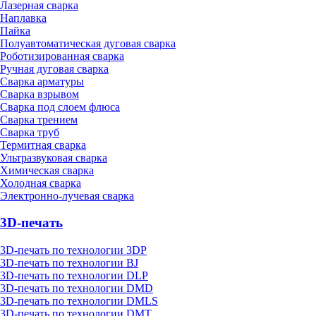
Лазерная сварка
Наплавка
Пайка
Полуавтоматическая дуговая сварка
Роботизированная сварка
Ручная дуговая сварка
Сварка арматуры
Сварка взрывом
Сварка под слоем флюса
Сварка трением
Сварка труб
Термитная сварка
Ультразвуковая сварка
Химическая сварка
Холодная сварка
Электронно-лучевая сварка
3D-печать
3D-печать по технологии 3DP
3D-печать по технологии BJ
3D-печать по технологии DLP
3D-печать по технологии DMD
3D-печать по технологии DMLS
3D-печать по технологии DMT