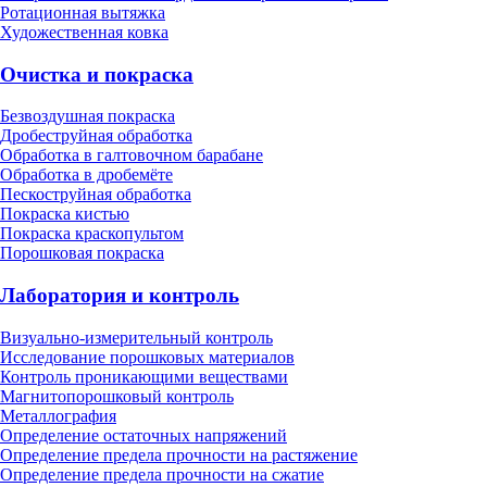
Ротационная вытяжка
Художественная ковка
Очистка и покраска
Безвоздушная покраска
Дробеструйная обработка
Обработка в галтовочном барабане
Обработка в дробемёте
Пескоструйная обработка
Покраска кистью
Покраска краскопультом
Порошковая покраска
Лаборатория и контроль
Визуально-измерительный контроль
Исследование порошковых материалов
Контроль проникающими веществами
Магнитопорошковый контроль
Металлография
Определение остаточных напряжений
Определение предела прочности на растяжение
Определение предела прочности на сжатие