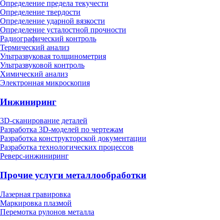
Определение предела текучести
Определение твердости
Определение ударной вязкости
Определение усталостной прочности
Радиографический контроль
Термический анализ
Ультразвуковая толщинометрия
Ультразвуковой контроль
Химический анализ
Электронная микроскопия
Инжиниринг
3D-сканирование деталей
Разработка 3D-моделей по чертежам
Разработка конструкторской документации
Разработка технологических процессов
Реверс-инжиниринг
Прочие услуги металлообработки
Лазерная гравировка
Маркировка плазмой
Перемотка рулонов металла