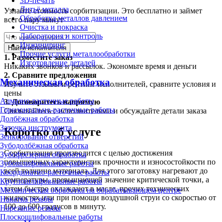
3D-печать
Литьё металла
Узнайте стоимость сорбитизации. Это бесплатно и займет
Обработка металлов давлением
всего пару минут
Очистка и покраска
Лаборатория и контроль
Инжиниринг
Найти исполнителя
Прочие услуги металлообработки
1.
Разместите заказ
Изготовление деталей
Никаких звонков и рассылок. Экономьте время и деньги
2.
Сравните предложения
Механическая обработка
Изучите отзывы и рейтинг исполнителей, сравните условия и
цены
Алмазно-расточные работы
3.
Договоритесь напрямую
Горизонтально-расточные работы
Связывайтесь с исполнителями и обсуждайте детали заказа
Долбёжная обработка
Заточка инструмента
Коротко об услуге
Зенкерование отверстий
Зубодолбёжная обработка
Сорбитизация производится с целью достижения
Зубофрезерная обработка
повышенных характеристик прочности и износостойкости по
Зубошлифовальные работы
всей толщине материала. Для этого заготовку нагревают до
Координатно-расточные работы
температуры, превышающей значение критической точки, а
Круглошлифовальные работы
затем быстро охлаждают в масле, прочих технических
Механическая обработка на обрабатывающем центре
жидкостях или при помощи воздушной струи со скоростью от
Накатка резьбы
100 до 600 градусов в минуту.
Нарезание резьбы
Плоскошлифовальные работы