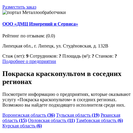
Разместить заказ
ООО «ДМЦ Измерений и Сервиса»
Рейтинг по отзывам:
(0.0)
Липецкая обл., г. Липецк, ул. Студёновская, д. 132В
Стаж (лет):
9
Сотрудников:
?
Площадь (м²):
?
Станков:
?
Подробнее о предприятии
Покраска краскопультом в соседних
регионах
Посмотрите информацию о предприятиях, которые оказывают
услугу «Покраска краскопультом» в соседних регионах.
Возможно вы найдете подходящего исполнителя среди них.
Воронежская область
(36)
Тульская область
(19)
Рязанская
область
(15)
Орловская область
(11)
Тамбовская область
(6)
Курская область
(6)