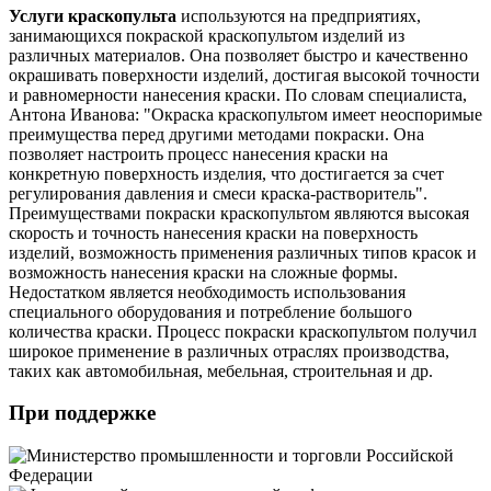
Услуги краскопульта
используются на предприятиях,
занимающихся покраской краскопультом изделий из
различных материалов. Она позволяет быстро и качественно
окрашивать поверхности изделий, достигая высокой точности
и равномерности нанесения краски. По словам специалиста,
Антона Иванова: "Окраска краскопультом имеет неоспоримые
преимущества перед другими методами покраски. Она
позволяет настроить процесс нанесения краски на
конкретную поверхность изделия, что достигается за счет
регулирования давления и смеси краска-растворитель".
Преимуществами покраски краскопультом являются высокая
скорость и точность нанесения краски на поверхность
изделий, возможность применения различных типов красок и
возможность нанесения краски на сложные формы.
Недостатком является необходимость использования
специального оборудования и потребление большого
количества краски. Процесс покраски краскопультом получил
широкое применение в различных отраслях производства,
таких как автомобильная, мебельная, строительная и др.
При поддержке