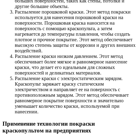
больших поверхностей, таких как стены, потолки и
другие большие объекты.
Распыление порошковой краски. Этот метод покраски
используется для нанесения порошковой краски на
поверхности. Порошковая краска наносится на
поверхность с помощью краскопульта, а затем
нагревается до температуры плавления, чтобы создать
плотное и прочное покрытие. Этот метод обеспечивает
высокую степень защиты от коррозии и других внешних
воздействий.
Распыление краски низким давлением. Этот метод
обеспечивает более мягкое и равномерное нанесение
краски, что делает его идеальным для сложных
поверхностей и деликатных материалов.
Распыление краски с электростатическим зарядом.
Краскопульт заряжает краску статическим
электричеством и направляет ее на поверхность с
противоположным зарядом. Этот метод обеспечивает
равномерное покрытие поверхности и значительно
уменьшает количество краски, используемой при
нанесении.
Применение технологии покраски
краскопультом на предприятиях