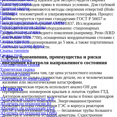
Кузнечная сварка
швов трубопроводов прямо в полевых условиях. Для глубокой
Лазерная сварка
диагностики применяются методы сверления отверстий (Hole-
Наплавка
drilling) с тензометрией и ультразвуковая голография. Процесс
Пайка
регламентируется строгими стандартами ГОСТ Р 56657 и
Полуавтоматическая дуговая сварка
международными нормами ASTM E837. Исследование
Роботизированная сварка
проводится на сложном оборудовании: стационарных
Ручная дуговая сварка
дифрактометрах последнего поколения (например, Proto iXRD
Сварка арматуры
или Pulstec SNS-7700), оснащенных координатными столами с
Сварка взрывом
точностью позиционирования до 5 мкм, а также портативных
Сварка под слоем флюса
системах акустоупругости.
Сварка трением
Сварка труб
Сферы применения, преимущества и риски
Термитная сварка
внедрения контроля напряженного состояния
Ультразвуковая сварка
Химическая сварка
Услуга востребована там, где цена усталостного излома
Холодная сварка
измеряется не только стоимостью детали, но и человеческими
Электронно-лучевая сварка
жизнями или экологическими катастрофами.
Авиакосмическая отрасль использует анализ ОН для
3D-печать
сертификации лонжеронов крыльев и лопаток турбин ГТД.
Автопром контролирует коленчатые валы и блоки цилиндров
3D-печать по технологии 3DP
двигателей нового поколения. Энергомашиностроение
3D-печать по технологии BJ
проверяет роторы генераторов ГЭС и корпуса реакторов
3D-печать по технологии DLP
ВВЭР, а нефтегазовый сектор — бесшовные трубы большого
3D-печать по технологии DMD
диаметра и элементы устьевой арматуры. Судостроение