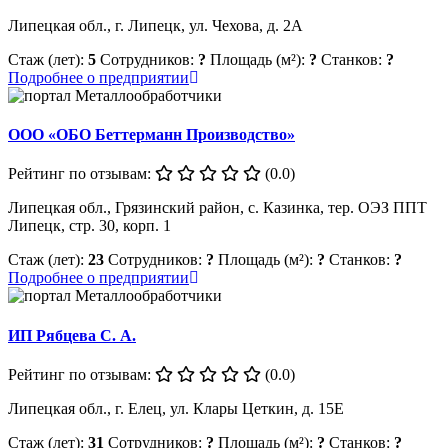
Липецкая обл., г. Липецк, ул. Чехова, д. 2А
Стаж (лет):
5
Сотрудников:
?
Площадь (м²):
?
Станков:
?
Подробнее о предприятии
ООО «ОБО Беттерманн Производство»
Рейтинг по отзывам:
(0.0)
Липецкая обл., Грязинский район, с. Казинка, тер. ОЭЗ ППТ
Липецк, стр. 30, корп. 1
Стаж (лет):
23
Сотрудников:
?
Площадь (м²):
?
Станков:
?
Подробнее о предприятии
ИП Рябцева С. А.
Рейтинг по отзывам:
(0.0)
Липецкая обл., г. Елец, ул. Клары Цеткин, д. 15Е
Стаж (лет):
31
Сотрудников:
?
Площадь (м²):
?
Станков:
?