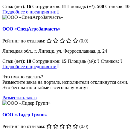
Стаж (лет):
16
Сотрудников:
11
Площадь (м²):
500
Станков:
10
Подробнее о предприятии
ООО «СпецАгроЗапчасть»
Рейтинг по отзывам:
(0.0)
Липецкая обл., г. Липецк, ул. Ферросплавная, д. 24
Стаж (лет):
18
Сотрудников:
15
Площадь (м²):
?
Станков:
?
Подробнее о предприятии
Что нужно сделать?
Разместите заказ на портале, исполнители откликнутся сами.
Это бесплатно и займет всего пару минут
Разместить заказ
ООО «Лидер Групп»
Рейтинг по отзывам:
(0.0)