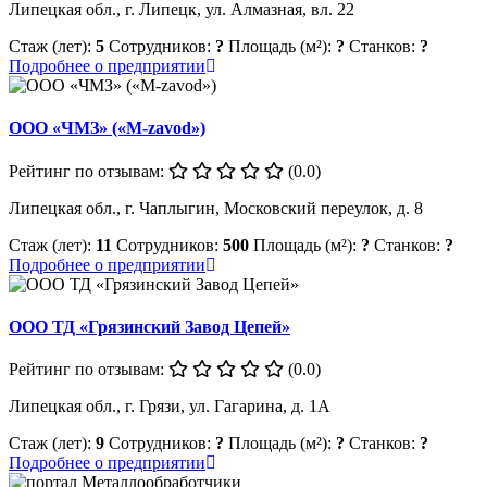
Липецкая обл., г. Липецк, ул. Алмазная, вл. 22
Стаж (лет):
5
Сотрудников:
?
Площадь (м²):
?
Станков:
?
Подробнее о предприятии
ООО «ЧМЗ» («M-zavod»)
Рейтинг по отзывам:
(0.0)
Липецкая обл., г. Чаплыгин, Московский переулок, д. 8
Стаж (лет):
11
Сотрудников:
500
Площадь (м²):
?
Станков:
?
Подробнее о предприятии
ООО ТД «Грязинский Завод Цепей»
Рейтинг по отзывам:
(0.0)
Липецкая обл., г. Грязи, ул. Гагарина, д. 1А
Стаж (лет):
9
Сотрудников:
?
Площадь (м²):
?
Станков:
?
Подробнее о предприятии