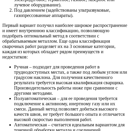
лучевое оборудование).
Под давлением (задействованы ультразвуковые,
газопрессованные аппараты).
Первый вариант получил наиболее широкое распространение
и имеет внутреннюю классификацию, позволяющую
подобрать оптимальный метод в соответствии с
обрабатываемым металлом. Еще одна классификация
сварочных работ разделяет их на 3 основные категории,
каждая из которых обладает рядом преимуществ и
недостатков:
Ручная – подходит для проведения работ в
труднодоступных местах, а также под любым углом или
градусом наклона. Для получения качественного
результата требуется высокая квалификация сварщика.
Производительность работы ниже при сравнении с
другими методами.
Полуавтоматическая – для ее проведения требуется
подключение к активному, инертному газу или их
смеси. Данный метод позволяет добиться высокого
качеств швов, не требует большого опыта и отличается
высокой скоростью выполнения работ.
Автоматическая – считается идеальным вариантом для
точечной обработки металла и соединений