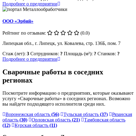
Подробнее о предприятии
ООО «Эрбий»
Рейтинг по отзывам:
(0.0)
Липецкая обл., г. Липецк, ул. Ковалева, стр. 136Б, пом. 7
Стаж (лет):
3
Сотрудников:
?
Площадь (м²):
?
Станков:
?
Подробнее о предприятии
Сварочные работы в соседних
регионах
Посмотрите информацию о предприятиях, которые оказывают
услугу «Сварочные работы» в соседних регионах. Возможно
вы найдете подходящего исполнителя среди них.
Воронежская область
(56)
Тульская область
(37)
Рязанская
область
(30)
Орловская область
(21)
Тамбовская область
(12)
Курская область
(11)