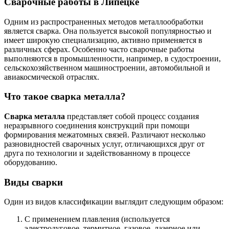
Сварочные работы в Липецке
Одним из распространенных методов металлообработки
является сварка. Она пользуется высокой популярностью и
имеет широкую специализацию, активно применяется в
различных сферах. Особенно часто сварочные работы
выполняются в промышленности, например, в судостроении,
сельскохозяйственном машиностроении, автомобильной и
авиакосмической отраслях.
Что такое сварка металла?
Сварка металла
представляет собой процесс создания
неразрывного соединения конструкций при помощи
формирования межатомных связей. Различают несколько
разновидностей сварочных услуг, отличающихся друг от
друга по технологии и задействованному в процессе
оборудованию.
Виды сварки
Один из видов классификации выглядит следующим образом:
С применением плавления (используется
электродуговое, термитное, газовое, лазерное или