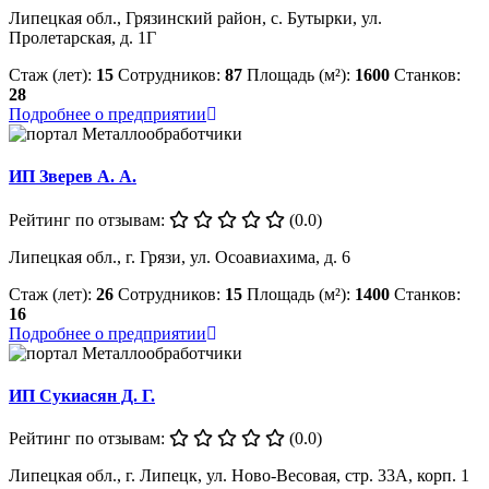
Липецкая обл., Грязинский район, с. Бутырки, ул.
Пролетарская, д. 1Г
Стаж (лет):
15
Сотрудников:
87
Площадь (м²):
1600
Станков:
28
Подробнее о предприятии
ИП Зверев А. А.
Рейтинг по отзывам:
(0.0)
Липецкая обл., г. Грязи, ул. Осоавиахима, д. 6
Стаж (лет):
26
Сотрудников:
15
Площадь (м²):
1400
Станков:
16
Подробнее о предприятии
ИП Сукиасян Д. Г.
Рейтинг по отзывам:
(0.0)
Липецкая обл., г. Липецк, ул. Ново-Весовая, стр. 33А, корп. 1