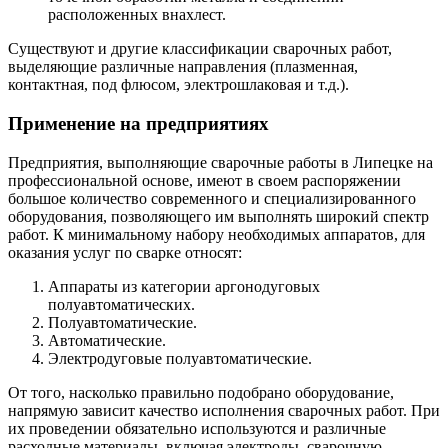
расположенных внахлест.
Существуют и другие классификации сварочных работ,
выделяющие различные направления (плазменная,
контактная, под флюсом, электрошлаковая и т.д.).
Применение на предприятиях
Предприятия, выполняющие сварочные работы в Липецке на
профессиональной основе, имеют в своем распоряжении
большое количество современного и специализированного
оборудования, позволяющего им выполнять широкий спектр
работ. К минимальному набору необходимых аппаратов, для
оказания услуг по сварке относят:
Аппараты из категории аргонодуговых
полуавтоматических.
Полуавтоматические.
Автоматические.
Электродуговые полуавтоматические.
От того, насколько правильно подобрано оборудование,
напрямую зависит качество исполнения сварочных работ. При
их проведении обязательно используются и различные
расходные материалы, включая электроды, сварочную