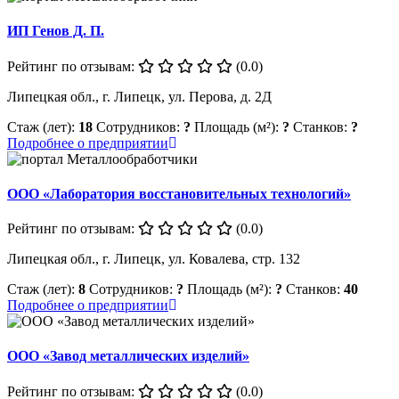
ИП Генов Д. П.
Рейтинг по отзывам:
(0.0)
Липецкая обл., г. Липецк, ул. Перова, д. 2Д
Стаж (лет):
18
Сотрудников:
?
Площадь (м²):
?
Станков:
?
Подробнее о предприятии
ООО «Лаборатория восстановительных технологий»
Рейтинг по отзывам:
(0.0)
Липецкая обл., г. Липецк, ул. Ковалева, стр. 132
Стаж (лет):
8
Сотрудников:
?
Площадь (м²):
?
Станков:
40
Подробнее о предприятии
ООО «Завод металлических изделий»
Рейтинг по отзывам:
(0.0)