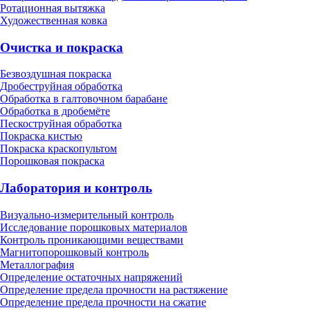
Ротационная вытяжка
Художественная ковка
Очистка и покраска
Безвоздушная покраска
Дробеструйная обработка
Обработка в галтовочном барабане
Обработка в дробемёте
Пескоструйная обработка
Покраска кистью
Покраска краскопультом
Порошковая покраска
Лаборатория и контроль
Визуально-измерительный контроль
Исследование порошковых материалов
Контроль проникающими веществами
Магнитопорошковый контроль
Металлография
Определение остаточных напряжений
Определение предела прочности на растяжение
Определение предела прочности на сжатие