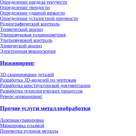
Определение предела текучести
Определение твердости
Определение ударной вязкости
Определение усталостной прочности
Радиографический контроль
Термический анализ
Ультразвуковая толщинометрия
Ультразвуковой контроль
Химический анализ
Электронная микроскопия
Инжиниринг
3D-сканирование деталей
Разработка 3D-моделей по чертежам
Разработка конструкторской документации
Разработка технологических процессов
Реверс-инжиниринг
Прочие услуги металлообработки
Лазерная гравировка
Маркировка плазмой
Перемотка рулонов металла