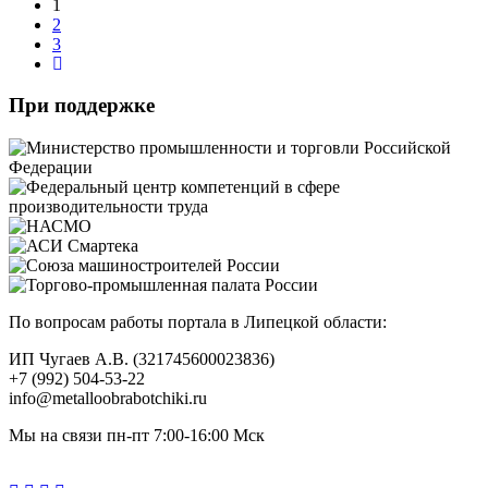
1
2
3
При поддержке
По вопросам работы портала в Липецкой области:
ИП Чугаев А.В. (321745600023836)
+7 (992) 504-53-22
info@metalloobrabotchiki.ru
Мы на связи пн-пт 7:00-16:00 Мск