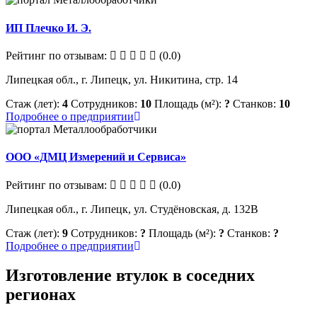
ИП Плечко И. Э.
Рейтинг по отзывам:
(0.0)
Липецкая обл., г. Липецк, ул. Никитина, стр. 14
Стаж (лет):
4
Сотрудников:
10
Площадь (м²):
?
Станков:
10
Подробнее о предприятии
ООО «ДМЦ Измерений и Сервиса»
Рейтинг по отзывам:
(0.0)
Липецкая обл., г. Липецк, ул. Студёновская, д. 132В
Стаж (лет):
9
Сотрудников:
?
Площадь (м²):
?
Станков:
?
Подробнее о предприятии
Изготовление втулок в соседних
регионах