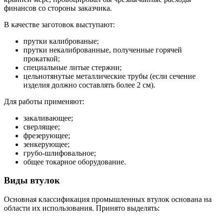
финансов со стороны заказчика.
В качестве заготовок выступают:
прутки калиброваные;
прутки некалиброванные, полученные горячей
прокаткой;
специальные литые стержни;
цельнотянутые металлические трубы (если сечение
изделия должно составлять более 2 см).
Для работы применяют:
закаливающее;
сверлящее;
фрезерующее;
зенкерующее;
грубо-шлифовальное;
общее токарное оборудование.
Виды втулок
Основная классификация промышленных втулок основана на
области их использования. Принято выделять: