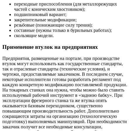
переходные приспособления (для металлорежущих
частей с коническим хвостовиком);
подшипниковый вариант;
закрепительные модификации;
резьбовые (понижающие силу трения);
составные (нужны только в бурильных работах);
скользящие модели.
Применение втулок на предприятиях
Предприятия, размещенные на портале, при производстве
втулок могут использовать как государственные стандарты,
так и отраслевые стандарты (технические условия), и
чертежи, предоставляемые заказчиком. В последнем случае,
некоторые исполнители готовы разработать регламент под
каждую конкретную модификацию поставляемой продукции.
На токарных станках она нужна, чтобы можно было ставить
используемый рабочий инструмент в «заднюю бабку». При
эксплуатации фрезерного станка та же втулка опять
оказывается базовым переходником, существенно
повышающим производительность работ. Дополнительно
сокращаются затраты на организацию (технологическую
подготовку) выполняемых манипуляций. При необходимости
заказчик получит все необходимые консультации,