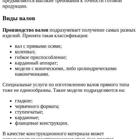
предъявляются высокие требования к точности готовой
продукции.
Виды валов
Производство валов
подразумевает получение самых разных
изделий. Принята такая классификация:
вал с прямыми осями;
коленвал;
гибкое приспособление;
карданный аппарат;
модели с коническими, либо цилиндрическими
наконечниками.
Специальные услуги по изготовлению валов прямого типа
тоже не единообразны. Такие модели подразделяются на:
гладкие;
червячного формата;
ступенчатые;
карданные;
фланцевые конструкции.
В качестве конструкционного материала может