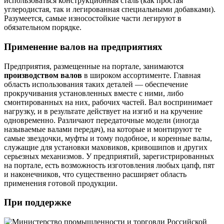
использоваться конструкционная сталь (как простая
углеродистая, так и легированная специальными добавками).
Разумеется, самые износостойкие части легируют в
обязательном порядке.
Применение валов на предприятиях
Предприятия, размещенные на портале, занимаются
производством валов
в широком ассортименте. Главная
область использования таких деталей — обеспечение
прокручивания установленных вместе с ними, либо
смонтированных на них, рабочих частей. Вал воспринимает
нагрузку, и в результате действует на изгиб и на кручение
одновременно. Различают передаточные модели (иногда
называемые валами передач), на которые и монтируют те
самые звездочки, муфты и тому подобное, и коренные валы,
служащие для установки маховиков, кривошипов и других
серьезных механизмов. У предприятий, зарегистрированных
на портале, есть возможность изготовления любых цапф, пят
и наконечников, что существенно расширяет область
применения готовой продукции.
При поддержке