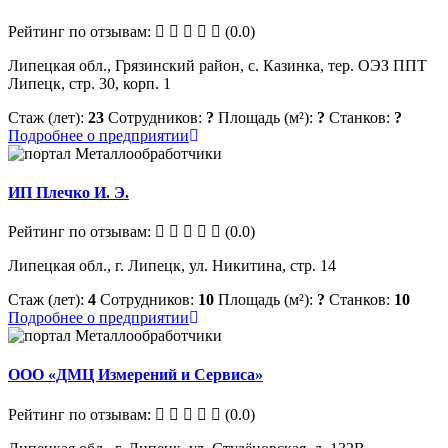
Рейтинг по отзывам:
(0.0)
Липецкая обл., Грязинский район, с. Казинка, тер. ОЭЗ ППТ
Липецк, стр. 30, корп. 1
Стаж (лет):
23
Сотрудников:
?
Площадь (м²):
?
Станков:
?
Подробнее о предприятии
ИП Плечко И. Э.
Рейтинг по отзывам:
(0.0)
Липецкая обл., г. Липецк, ул. Никитина, стр. 14
Стаж (лет):
4
Сотрудников:
10
Площадь (м²):
?
Станков:
10
Подробнее о предприятии
ООО «ДМЦ Измерений и Сервиса»
Рейтинг по отзывам:
(0.0)