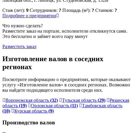
Липецкая обл., г. Липецк, ул. Студёновская, д. 132В
Стаж (лет):
9
Сотрудников:
?
Площадь (м²):
?
Станков:
?
Подробнее о предприятии
Что нужно сделать?
Разместите заказ на портале, исполнители откликнутся сами.
Это бесплатно и займет всего пару минут
Разместить заказ
Изготовление валов в соседних
регионах
Посмотрите информацию о предприятиях, которые оказывают
услугу «Изготовление валов» в соседних регионах. Возможно
вы найдете подходящего исполнителя среди них.
Воронежская область
(32)
Тульская область
(29)
Рязанская
область
(19)
Орловская область
(11)
Тамбовская область
(10)
Курская область
(9)
Производство валов