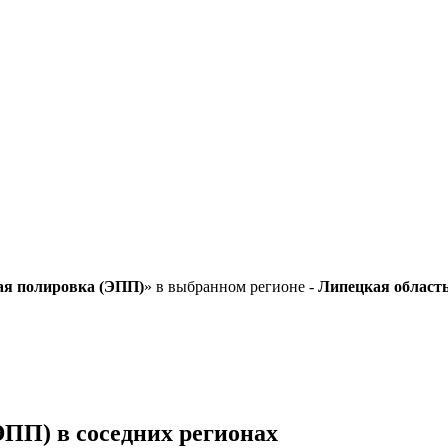
ая полировка (ЭПП)
» в выбранном регионе -
Липецкая област
ПП) в соседних регионах