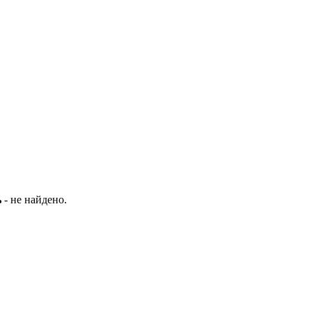
ь
- не найдено.