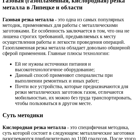
Газовая (газопламенная, кислородная) резка
металла в Липецке и области
Газовая резка металла
- это одна из самых популярных
методик, применяемых для работы с металлическими
заготовками. Ее особенность заключается в том, что она не
лишена строгих требований, предъявляемых к месту
осуществления работы и легкости проведения операций.
Газопламенная резка металла обладает довольно обширной
сферой применения. Главные плюсы технологии:
Ей не нужны источники питания и
высокотехнологичное оборудование;
Данный способ применяют специалисты при
выполнении ремонтных и иных работ;
Почти все устройства, которые предназначаются для
резки металлических заготовок газом, отличаются
мобильностью, их можно без труда транспортировать,
чтобы пользоваться в другом месте.
Суть методики
Кислородная резка металла
- это специфичная методика,
суть которой состоит в следующем: металлические заготовки
разогреваются приблизительно до 1100 градусов. После этого