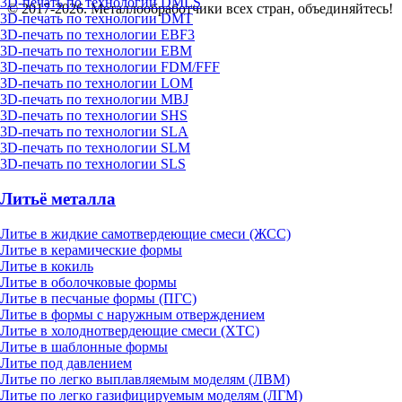
3D-печать по технологии DMLS
© 2017-2026. Металлообработчики всех стран, объединяйтесь!
3D-печать по технологии DMT
3D-печать по технологии EBF3
3D-печать по технологии EBM
3D-печать по технологии FDM/FFF
3D-печать по технологии LOM
3D-печать по технологии MBJ
3D-печать по технологии SHS
3D-печать по технологии SLA
3D-печать по технологии SLM
3D-печать по технологии SLS
Литьё металла
Литье в жидкие самотвердеющие смеси (ЖСС)
Литье в керамические формы
Литье в кокиль
Литье в оболочковые формы
Литье в песчаные формы (ПГС)
Литье в формы с наружным отверждением
Литье в холоднотвердеющие смеси (ХТС)
Литье в шаблонные формы
Литье под давлением
Литье по легко выплавляемым моделям (ЛВМ)
Литье по легко газифицируемым моделям (ЛГМ)