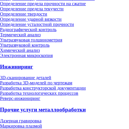
Определение предела прочности на сжатие
Определение предела текучести
Определение твердости
Определение ударной вязкости
Определение усталостной прочности
Радиографический контроль
Термический анализ
Ультразвуковая толщинометрия
Ультразвуковой контроль
Химический анализ
Электронная микроскопия
Инжиниринг
3D-сканирование деталей
Разработка 3D-моделей по чертежам
Разработка конструкторской документации
Разработка технологических процессов
Реверс-инжиниринг
Прочие услуги металлообработки
Лазерная гравировка
Маркировка плазмой