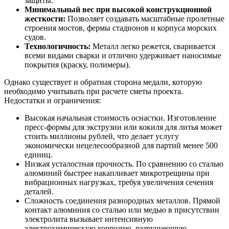
защиты.
Минимальный вес при высокой конструкционной
жесткости:
Позволяет создавать масштабные пролетные
строения мостов, фермы стадионов и корпуса морских
судов.
Технологичность:
Металл легко режется, сваривается
всеми видами сварки и отлично удерживает наносимые
покрытия (краску, полимеры).
Однако существует и обратная сторона медали, которую
необходимо учитывать при расчете сметы проекта.
Недостатки и ограничения:
Высокая начальная стоимость оснастки. Изготовление
пресс-формы для экструзии или кокиля для литья может
стоить миллионы рублей, что делает услугу
экономически нецелесообразной для партий менее 500
единиц.
Низкая усталостная прочность. По сравнению со сталью
алюминий быстрее накапливает микротрещины при
вибрационных нагрузках, требуя увеличения сечения
деталей.
Сложность соединения разнородных металлов. Прямой
контакт алюминия со сталью или медью в присутствии
электролита вызывает интенсивную
электрохимическую коррозию, разрушающую