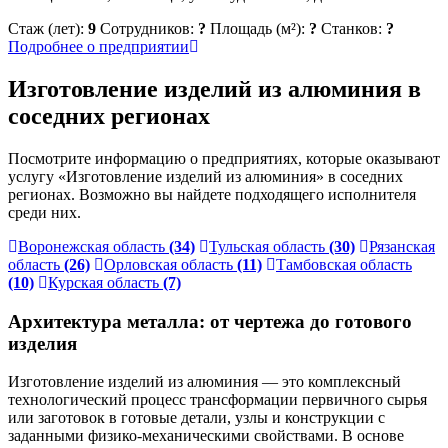
Стаж (лет):
9
Сотрудников:
?
Площадь (м²):
?
Станков:
?
Подробнее о предприятии
Изготовление изделий из алюминия в
соседних регионах
Посмотрите информацию о предприятиях, которые оказывают
услугу «Изготовление изделий из алюминия» в соседних
регионах. Возможно вы найдете подходящего исполнителя
среди них.
Воронежская область
(34)
Тульская область
(30)
Рязанская
область
(26)
Орловская область
(11)
Тамбовская область
(10)
Курская область
(7)
Архитектура металла: от чертежа до готового
изделия
Изготовление изделий из алюминия — это комплексный
технологический процесс трансформации первичного сырья
или заготовок в готовые детали, узлы и конструкции с
заданными физико-механическими свойствами. В основе