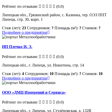
Рейтинг по отзывам:
(0.0)
Липецкая обл., Грязинский район, с. Казинка, тер. ОЭЗ ППТ
Липецк, стр. 30, корп. 1
Стаж (лет):
23
Сотрудников:
?
Площадь (м²):
?
Станков:
?
Подробнее о предприятии
ИП Плечко И. Э.
Рейтинг по отзывам:
(0.0)
Липецкая обл., г. Липецк, ул. Никитина, стр. 14
Стаж (лет):
4
Сотрудников:
10
Площадь (м²):
?
Станков:
10
Подробнее о предприятии
ООО «ДМЦ Измерений и Сервиса»
Рейтинг по отзывам:
(0.0)
Липецкая обл., г. Липецк, ул. Студёновская, д. 132В