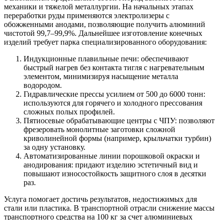
механики и тяжелой металлургии. На начальных этапах
переработки руды применяются электролизеры с
обожженными анодами, позволяющие получить алюминий
чистотой 99,7–99,9%. Дальнейшее изготовление конечных
изделий требует парка специализированного оборудования:
Индукционные плавильные печи: обеспечивают
быстрый нагрев без контакта тигля с нагревательным
элементом, минимизируя насыщение металла
водородом.
Гидравлические прессы усилием от 500 до 6000 тонн:
используются для горячего и холодного прессования
сложных полых профилей.
Пятиосевые обрабатывающие центры с ЧПУ: позволяют
фрезеровать монолитные заготовки сложной
криволинейной формы (например, крыльчатки турбин)
за одну установку.
Автоматизированные линии порошковой окраски и
анодирования: придают изделию эстетичный вид и
повышают износостойкость защитного слоя в десятки
раз.
Услуга помогает достичь результатов, недостижимых для
стали или пластика. В транспортной отрасли снижение массы
транспортного средства на 100 кг за счет алюминиевых