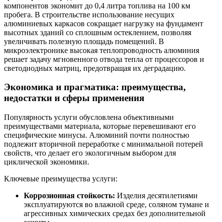
компонентов экономит до 0,4 литра топлива на 100 км
пробега. В строительстве использование несущих
алюминиевых каркасов сокращает нагрузку на фундамент
высотных зданий со сплошным остеклением, позволяя
увеличивать полезную площадь помещений. В
микроэлектронике высокая теплопроводность алюминия
решает задачу мгновенного отвода тепла от процессоров и
светодиодных матриц, предотвращая их деградацию.
Экономика и прагматика: преимущества,
недостатки и сферы применения
Популярность услуги обусловлена объективными
преимуществами материала, которые перевешивают его
специфические минусы. Алюминий почти полностью
подлежит вторичной переработке с минимальной потерей
свойств, что делает его экологичным выбором для
циклической экономики.
Ключевые преимущества услуги:
Коррозионная стойкость:
Изделия десятилетиями
эксплуатируются во влажной среде, соляном тумане и
агрессивных химических средах без дополнительной