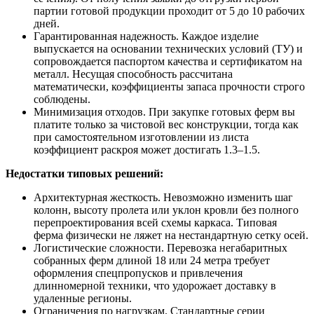
партии готовой продукции проходит от 5 до 10 рабочих
дней.
Гарантированная надежность. Каждое изделие
выпускается на основании технических условий (ТУ) и
сопровождается паспортом качества и сертификатом на
металл. Несущая способность рассчитана
математически, коэффициенты запаса прочности строго
соблюдены.
Минимизация отходов. При закупке готовых ферм вы
платите только за чистовой вес конструкции, тогда как
при самостоятельном изготовлении из листа
коэффициент раскроя может достигать 1.3–1.5.
Недостатки типовых решений:
Архитектурная жесткость. Невозможно изменить шаг
колонн, высоту пролета или уклон кровли без полного
перепроектирования всей схемы каркаса. Типовая
ферма физически не ляжет на нестандартную сетку осей.
Логистические сложности. Перевозка негабаритных
собранных ферм длиной 18 или 24 метра требует
оформления спецпропусков и привлечения
длинномерной техники, что удорожает доставку в
удаленные регионы.
Ограничения по нагрузкам. Стандартные серии