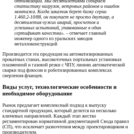
оптимизации. Мы десятилетиями собираем
статистику нагрузок, ветровых районов и ошибок
монтажа. Когда заказчик берет балку серии
1.460.2-10/88, он покупает не просто двутавр, а
десятилетия чужих аварий, просчетов и
успешных испытаний, упакованные в один
сертификат качества».
– отмечает главный
инженер одного из уральских заводов
металлоконструкций
Производится эта продукция на автоматизированных
прокатных станах, высокоточных портальных установках
плазменной и газовой резки с ЧПУ, линиях автоматической
сварки под флюсом и роботизированных комплексах
сверления фланцев.
Виды услуг, технологические особенности и
необходимое оборудование
Рынок предлагает комплексный подход к выпуску
стандартной продукции, который делится на несколько
ключевых направлений. Каждый этап жестко
регламентирован нормативной документацией Свода правил
(СП), что исключает разночтения между проектировщиком и
производителем.