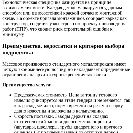
Технологическая специфика базируется на принципе
взаимозаменяемости. Каждая деталь маркируется ударным
способом или износостойкой краской согласно монтажной
схеме. На объекте бригада монтажников собирает каркас как
конструктор, соединяя узлы строго по проекту производства
работ (ППР), что сводит риск строительной ошибки к
минимуму.
Преимущества, недостатки и критерии выбора
подрядчика
Массовое производство стандартного металлопроката имеет
четкую экономическую логику, но накладывает определенные
ограничения на архитектурные решения заказчика.
Преимущества услуги:
Предсказуемая стоимость. Цена за тонну готового
изделия фиксируется на этапе тендера и не меняется, так
как расход металла, норма времени на резку и сварку
давно известны и заложены в калькуляцию.
Скорость поставки. Заводы держат на складах
стратегический запас ходового металлопроката
(двутавры, швеллеры, трубы квадратного и круглого
сечения). От получения заявки до отгрузки первой