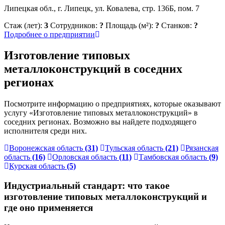
Липецкая обл., г. Липецк, ул. Ковалева, стр. 136Б, пом. 7
Стаж (лет):
3
Сотрудников:
?
Площадь (м²):
?
Станков:
?
Подробнее о предприятии
Изготовление типовых
металлоконструкций в соседних
регионах
Посмотрите информацию о предприятиях, которые оказывают
услугу «Изготовление типовых металлоконструкций» в
соседних регионах. Возможно вы найдете подходящего
исполнителя среди них.
Воронежская область
(31)
Тульская область
(21)
Рязанская
область
(16)
Орловская область
(11)
Тамбовская область
(9)
Курская область
(5)
Индустриальный стандарт: что такое
изготовление типовых металлоконструкций и
где оно применяется