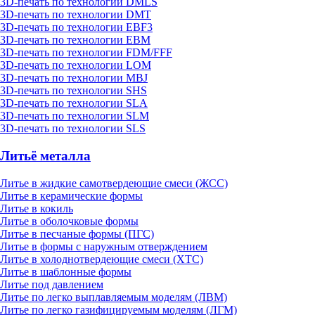
3D-печать по технологии DMLS
3D-печать по технологии DMT
3D-печать по технологии EBF3
3D-печать по технологии EBM
3D-печать по технологии FDM/FFF
3D-печать по технологии LOM
3D-печать по технологии MBJ
3D-печать по технологии SHS
3D-печать по технологии SLA
3D-печать по технологии SLM
3D-печать по технологии SLS
Литьё металла
Литье в жидкие самотвердеющие смеси (ЖСС)
Литье в керамические формы
Литье в кокиль
Литье в оболочковые формы
Литье в песчаные формы (ПГС)
Литье в формы с наружным отверждением
Литье в холоднотвердеющие смеси (ХТС)
Литье в шаблонные формы
Литье под давлением
Литье по легко выплавляемым моделям (ЛВМ)
Литье по легко газифицируемым моделям (ЛГМ)