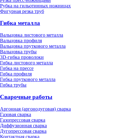
Резка пресс-ножницами
Рубка на гильотинных ножницах
Фигурная резка труб
Гибка металла
Вальцовка листового металла
Вальцовка профиля
Вальцовка пруткового металла
Вальцовка трубы
3D-гибка проволоки
Гибка листового металла
Гибка на прессе
Гибка профиля
Гибка пруткового металла
Гибка трубы
Сварочные работы
Аргонная (аргонодуговая) сварка
Газовая сварка
Газопрессовая сварка
Диффузионная сварка
Дугопрессовая сварка
Контактная сварка