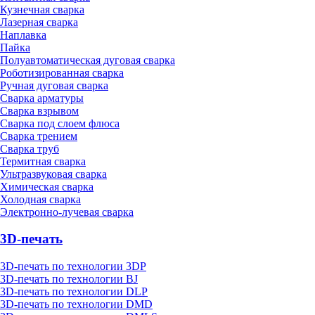
Кузнечная сварка
Лазерная сварка
Наплавка
Пайка
Полуавтоматическая дуговая сварка
Роботизированная сварка
Ручная дуговая сварка
Сварка арматуры
Сварка взрывом
Сварка под слоем флюса
Сварка трением
Сварка труб
Термитная сварка
Ультразвуковая сварка
Химическая сварка
Холодная сварка
Электронно-лучевая сварка
3D-печать
3D-печать по технологии 3DP
3D-печать по технологии BJ
3D-печать по технологии DLP
3D-печать по технологии DMD