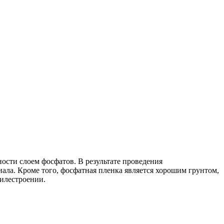
сти слоем фосфатов. В результате проведения
иала. Кроме того, фосфатная пленка является хорошим грунтом,
илестроении.