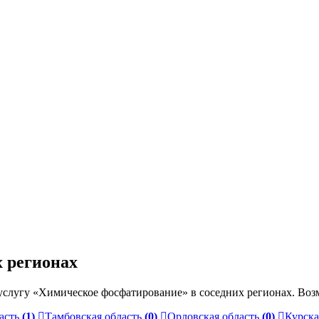
 регионах
слугу «Химическое фосфатирование» в соседних регионах. Воз
асть
(1)
Тамбовская область
(0)
Орловская область
(0)
Курска