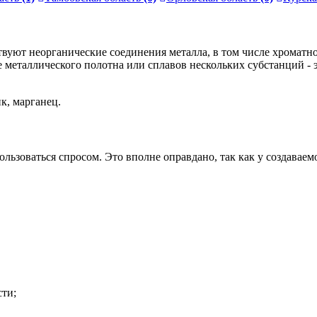
вуют неорганические соединения металла, в том числе хроматно
металлического полотна или сплавов нескольких субстанций - э
к, марганец.
льзоваться спросом. Это вполне оправдано, так как у создавае
сти;