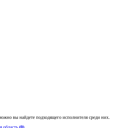
можно вы найдете подходящего исполнителя среди них.
я область
(0)