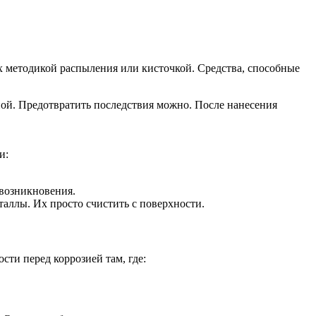
х методикой распыления или кисточкой. Средства, способные
ой. Предотвратить последствия можно. После нанесения
и:
 возникновения.
таллы. Их просто счистить с поверхности.
ти перед коррозией там, где: