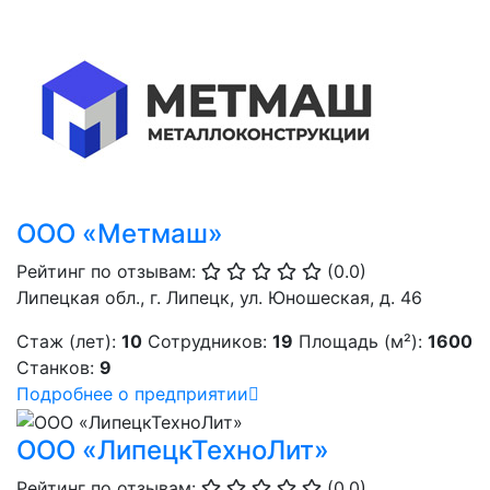
ООО «Метмаш»
Рейтинг по отзывам:
(0.0)
Липецкая обл., г. Липецк, ул. Юношеская, д. 46
Стаж (лет):
10
Сотрудников:
19
Площадь (м²):
1600
Станков:
9
Подробнее о предприятии
ООО «ЛипецкТехноЛит»
Рейтинг по отзывам:
(0.0)