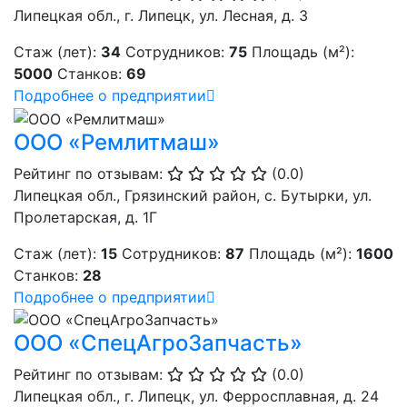
Липецкая обл., г. Липецк, ул. Лесная, д. 3
Стаж (лет):
34
Сотрудников:
75
Площадь (м²):
5000
Станков:
69
Подробнее о предприятии
ООО «Ремлитмаш»
Рейтинг по отзывам:
(0.0)
Липецкая обл., Грязинский район, с. Бутырки, ул.
Пролетарская, д. 1Г
Стаж (лет):
15
Сотрудников:
87
Площадь (м²):
1600
Станков:
28
Подробнее о предприятии
ООО «СпецАгроЗапчасть»
Рейтинг по отзывам:
(0.0)
Липецкая обл., г. Липецк, ул. Ферросплавная, д. 24