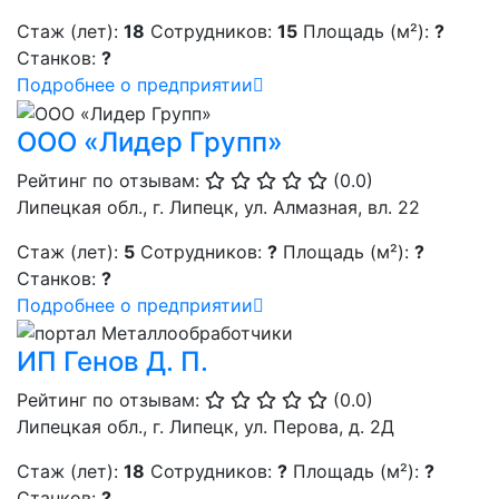
Стаж (лет):
18
Сотрудников:
15
Площадь (м²):
?
Станков:
?
Подробнее о предприятии
ООО «Лидер Групп»
Рейтинг по отзывам:
(0.0)
Липецкая обл., г. Липецк, ул. Алмазная, вл. 22
Стаж (лет):
5
Сотрудников:
?
Площадь (м²):
?
Станков:
?
Подробнее о предприятии
ИП Генов Д. П.
Рейтинг по отзывам:
(0.0)
Липецкая обл., г. Липецк, ул. Перова, д. 2Д
Стаж (лет):
18
Сотрудников:
?
Площадь (м²):
?
Станков:
?