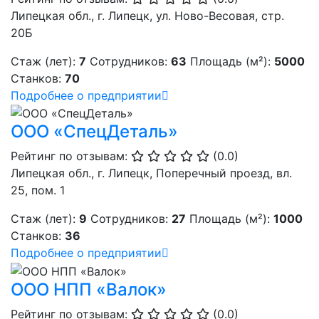
Липецкая обл., г. Липецк, ул. Ново-Весовая, стр.
20Б
Стаж (лет):
7
Сотрудников:
63
Площадь (м²):
5000
Станков:
70
Подробнее о предприятии
ООО «СпецДеталь»
Рейтинг по отзывам:
(0.0)
Липецкая обл., г. Липецк, Поперечный проезд, вл.
25, пом. 1
Стаж (лет):
9
Сотрудников:
27
Площадь (м²):
1000
Станков:
36
Подробнее о предприятии
ООО НПП «Валок»
Рейтинг по отзывам:
(0.0)