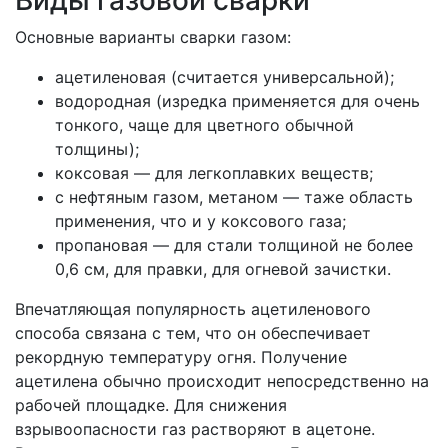
Виды газовой сварки
Основные варианты сварки газом:
ацетиленовая (считается универсальной);
водородная (изредка применяется для очень
тонкого, чаще для цветного обычной
толщины);
коксовая — для легкоплавких веществ;
с нефтяным газом, метаном — таже область
применения, что и у коксового газа;
пропановая — для стали толщиной не более
0,6 см, для правки, для огневой зачистки.
Впечатляющая популярность ацетиленового
способа связана с тем, что он обеспечивает
рекордную температуру огня. Получение
ацетилена обычно происходит непосредственно на
рабочей площадке. Для снижения
взрывоопасности газ растворяют в ацетоне.