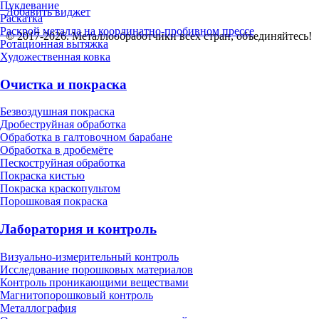
Пуклевание
Добавить виджет
Раскатка
Раскрой металла на координатно-пробивном прессе
© 2017-2026. Металлообработчики всех стран, объединяйтесь!
Ротационная вытяжка
Художественная ковка
Очистка и покраска
Безвоздушная покраска
Дробеструйная обработка
Обработка в галтовочном барабане
Обработка в дробемёте
Пескоструйная обработка
Покраска кистью
Покраска краскопультом
Порошковая покраска
Лаборатория и контроль
Визуально-измерительный контроль
Исследование порошковых материалов
Контроль проникающими веществами
Магнитопорошковый контроль
Металлография