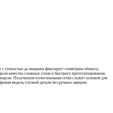
 с точностью до микрона фиксирует геометрию объекта,
роля качества сложных узлов и быстрого прототипирования.
одели. Полученная полигональная сетка служит основой для
ровая модель готовой детали без ручных замеров.