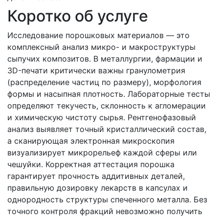
Коротко об услуге
Исследование порошковых материалов — это
комплексный анализ микро- и макроструктуры
сыпучих композитов. В металлургии, фармации и
3D-печати критически важны гранулометрия
(распределение частиц по размеру), морфология
формы и насыпная плотность. Лабораторные тесты
определяют текучесть, склонность к агломерации
и химическую чистоту сырья. Рентгенофазовый
анализ выявляет точный кристаллический состав,
а сканирующая электронная микроскопия
визуализирует микрорельеф каждой сферы или
чешуйки. Корректная аттестация порошка
гарантирует прочность аддитивных деталей,
правильную дозировку лекарств в капсулах и
однородность структуры спеченного металла. Без
точного контроля фракций невозможно получить