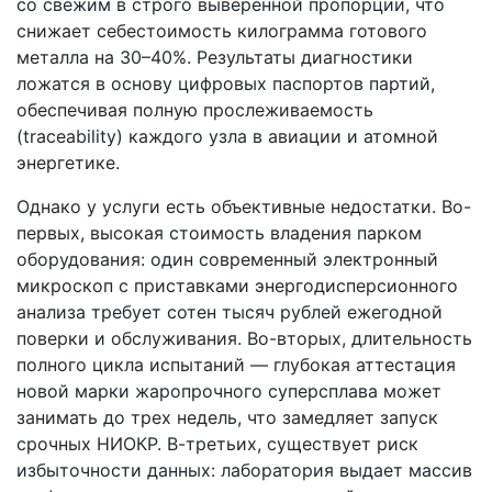
со свежим в строго выверенной пропорции, что
снижает себестоимость килограмма готового
металла на 30–40%. Результаты диагностики
ложатся в основу цифровых паспортов партий,
обеспечивая полную прослеживаемость
(traceability) каждого узла в авиации и атомной
энергетике.
Однако у услуги есть объективные недостатки. Во-
первых, высокая стоимость владения парком
оборудования: один современный электронный
микроскоп с приставками энергодисперсионного
анализа требует сотен тысяч рублей ежегодной
поверки и обслуживания. Во-вторых, длительность
полного цикла испытаний — глубокая аттестация
новой марки жаропрочного суперсплава может
занимать до трех недель, что замедляет запуск
срочных НИОКР. В-третьих, существует риск
избыточности данных: лаборатория выдает массив