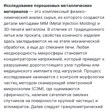
Исследование порошковых металлических
материалов
— это комплексный физико-
химический анализ сырья, из которого создаются
детали методами MIM (Metal Injection Molding) и
3D-печати металлом. В отличие от традиционного
литья или проката, свойства конечного изделия
здесь закладываются не на этапе механической
обработки, а еще до спекания печи. Любая
неоднородность микросферы становится
концентратором напряжений, который приведет к
разрушению дорогостоящего узла турбины или
медицинского импланта под нагрузкой. Процесс
исследования начинается с контроля морфологии
частиц методом сканирующей электронной
микроскопии (СЭМ), где оцениваются
сферичность, наличие сателлитов (мелких
спутников на поверхности крупной частицы) и
агломератов. Далее следует гранулометрический