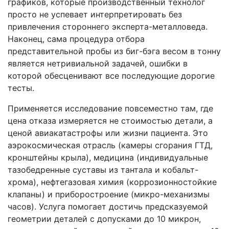
графиков, которые производственный технолог
просто не успевает интерпретировать без
привлечения стороннего эксперта-металловеда.
Наконец, сама процедура отбора
представительной пробы из биг-бэга весом в тонну
является нетривиальной задачей, ошибки в
которой обесценивают все последующие дорогие
тесты.
Применяется исследование повсеместно там, где
цена отказа измеряется не стоимостью детали, а
ценой авиакатастрофы или жизни пациента. Это
аэрокосмическая отрасль (камеры сгорания ГТД,
кронштейны крыла), медицина (индивидуальные
тазобедренные суставы из тантала и кобальт-
хрома), нефтегазовая химия (коррозионностойкие
клапаны) и приборостроение (микро-механизмы
часов). Услуга помогает достичь предсказуемой
геометрии деталей с допусками до 10 микрон,