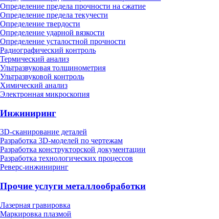
Определение предела прочности на сжатие
Определение предела текучести
Определение твердости
Определение ударной вязкости
Определение усталостной прочности
Радиографический контроль
Термический анализ
Ультразвуковая толщинометрия
Ультразвуковой контроль
Химический анализ
Электронная микроскопия
Инжиниринг
3D-сканирование деталей
Разработка 3D-моделей по чертежам
Разработка конструкторской документации
Разработка технологических процессов
Реверс-инжиниринг
Прочие услуги металлообработки
Лазерная гравировка
Маркировка плазмой