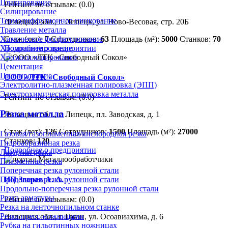
Плакирование
Рейтинг по отзывам:
(0.0)
Силицирование
Термодиффузионное цинкование
Липецкая обл., г. Липецк, ул. Ново-Весовая, стр. 20Б
Травление металла
Стаж (лет):
7
Сотрудников:
63
Площадь (м²):
5000
Станков:
70
Химическое фосфатирование
Подробнее о предприятии
Хромоалитирование
Хромосилицирование
Цементация
Цианирование
ООО «ЛТК «Свободный Сокол»
Электролитно-плазменная полировка (ЭПП)
Электрохимическая полировка металла
Рейтинг по отзывам:
(0.0)
Резка металла
Липецкая обл., г. Липецк, пл. Заводская, д. 1
Стаж (лет):
126
Сотрудников:
1500
Площадь (м²):
27000
Газовая/газопламенная/кислородная резка
Станков:
120
Гидроабразивная резка
Подробнее о предприятии
Лазерная резка
Плазменная резка
Поперечная резка рулонной стали
ИП Зверев А. А.
Продольная резка рулонной стали
Продольно-поперечная резка рулонной стали
Резка арматуры
Рейтинг по отзывам:
(0.0)
Резка на ленточнопильном станке
Резка пресс-ножницами
Липецкая обл., г. Грязи, ул. Осоавиахима, д. 6
Рубка на гильотинных ножницах