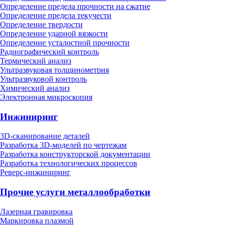
Определение предела прочности на сжатие
Определение предела текучести
Определение твердости
Определение ударной вязкости
Определение усталостной прочности
Радиографический контроль
Термический анализ
Ультразвуковая толщинометрия
Ультразвуковой контроль
Химический анализ
Электронная микроскопия
Инжиниринг
3D-сканирование деталей
Разработка 3D-моделей по чертежам
Разработка конструкторской документации
Разработка технологических процессов
Реверс-инжиниринг
Прочие услуги металлообработки
Лазерная гравировка
Маркировка плазмой