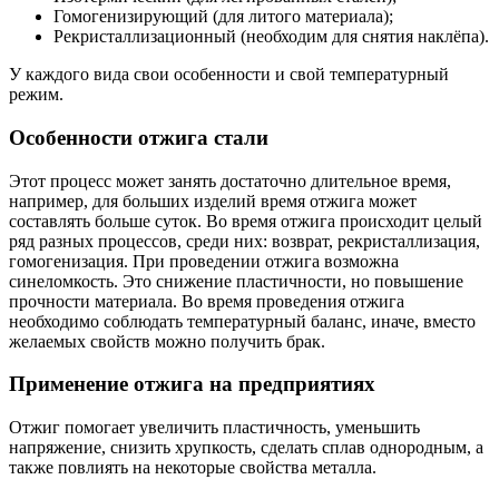
Гомогенизирующий (для литого материала);
Рекристаллизационный (необходим для снятия наклёпа).
У каждого вида свои особенности и свой температурный
режим.
Особенности отжига стали
Этот процесс может занять достаточно длительное время,
например, для больших изделий время отжига может
составлять больше суток. Во время отжига происходит целый
ряд разных процессов, среди них: возврат, рекристаллизация,
гомогенизация. При проведении отжига возможна
синеломкость. Это снижение пластичности, но повышение
прочности материала. Во время проведения отжига
необходимо соблюдать температурный баланс, иначе, вместо
желаемых свойств можно получить брак.
Применение отжига на предприятиях
Отжиг помогает увеличить пластичность, уменьшить
напряжение, снизить хрупкость, сделать сплав однородным, а
также повлиять на некоторые свойства металла.