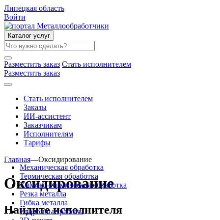
Липецкая область
Войти
Каталог услуг
Разместить заказ
Стать исполнителем
Разместить заказ
Стать исполнителем
Заказы
ИИ-ассистент
Заказчикам
Исполнителям
Тарифы
Главная
—
Оксидирование
Механическая обработка
Термическая обработка
Оксидирование
Химико-термическая обработка
Резка металла
Гибка металла
Найдите исполнителя
Сварочные работы