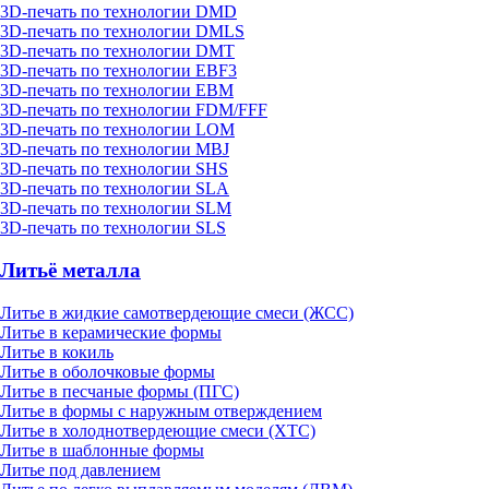
3D-печать по технологии DMD
3D-печать по технологии DMLS
3D-печать по технологии DMT
3D-печать по технологии EBF3
3D-печать по технологии EBM
3D-печать по технологии FDM/FFF
3D-печать по технологии LOM
3D-печать по технологии MBJ
3D-печать по технологии SHS
3D-печать по технологии SLA
3D-печать по технологии SLM
3D-печать по технологии SLS
Литьё металла
Литье в жидкие самотвердеющие смеси (ЖСС)
Литье в керамические формы
Литье в кокиль
Литье в оболочковые формы
Литье в песчаные формы (ПГС)
Литье в формы с наружным отверждением
Литье в холоднотвердеющие смеси (ХТС)
Литье в шаблонные формы
Литье под давлением