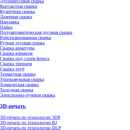
Дугопрессовая сварка
Контактная сварка
Кузнечная сварка
Лазерная сварка
Наплавка
Пайка
Полуавтоматическая дуговая сварка
Роботизированная сварка
Ручная дуговая сварка
Сварка арматуры
Сварка взрывом
Сварка под слоем флюса
Сварка трением
Сварка труб
Термитная сварка
Ультразвуковая сварка
Химическая сварка
Холодная сварка
Электронно-лучевая сварка
3D-печать
3D-печать по технологии 3DP
3D-печать по технологии BJ
3D-печать по технологии DLP