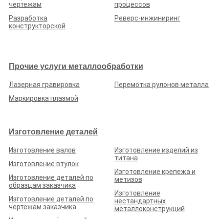
чертежам
процессов
Разработка
Реверс-инжиниринг
конструкторской
Прочие услуги металлообработки
Лазерная гравировка
Перемотка рулонов металла
Маркировка плазмой
Изготовление деталей
Изготовление валов
Изготовление изделий из
титана
Изготовление втулок
Изготовление крепежа и
Изготовление деталей по
метизов
образцам заказчика
Изготовление
Изготовление деталей по
нестандартных
чертежам заказчика
металлоконструкций