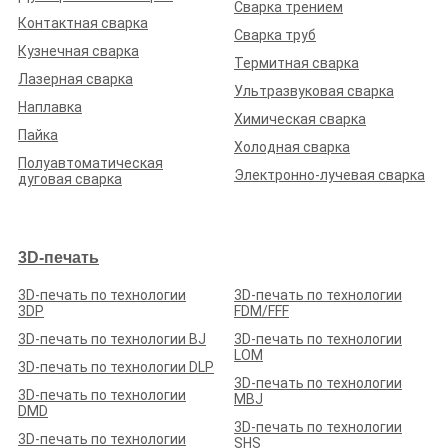
Сварка трением
Контактная сварка
Сварка труб
Кузнечная сварка
Термитная сварка
Лазерная сварка
Ультразвуковая сварка
Наплавка
Химическая сварка
Пайка
Холодная сварка
Полуавтоматическая
Электронно-лучевая сварка
дуговая сварка
3D-печать
3D-печать по технологии
3D-печать по технологии
3DP
FDM/FFF
3D-печать по технологии BJ
3D-печать по технологии
LOM
3D-печать по технологии DLP
3D-печать по технологии
3D-печать по технологии
MBJ
DMD
3D-печать по технологии
3D-печать по технологии
SHS