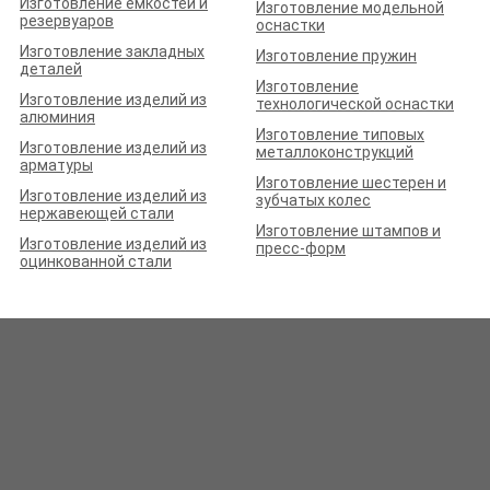
Изготовление ёмкостей и
Изготовление модельной
резервуаров
оснастки
Изготовление закладных
Изготовление пружин
деталей
Изготовление
Изготовление изделий из
технологической оснастки
алюминия
Изготовление типовых
Изготовление изделий из
металлоконструкций
арматуры
Изготовление шестерен и
Изготовление изделий из
зубчатых колес
нержавеющей стали
Изготовление штампов и
Изготовление изделий из
пресс-форм
оцинкованной стали