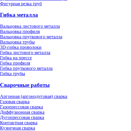
Фигурная резка труб
Гибка металла
Вальцовка листового металла
Вальцовка профиля
Вальцовка пруткового металла
Вальцовка трубы
3D-гибка проволоки
Гибка листового металла
Гибка на прессе
Гибка профиля
Гибка пруткового металла
Гибка трубы
Сварочные работы
Аргонная (аргонодуговая) сварка
Газовая сварка
Газопрессовая сварка
Диффузионная сварка
Дугопрессовая сварка
Контактная сварка
Кузнечная сварка