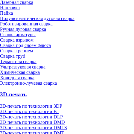
Лазерная сварка
Наплавка
Пайка
Полуавтоматическая дуговая сварка
Роботизированная сварка
Ручная дуговая сварка
Сварка арматуры
Сварка взрывом
Сварка под слоем флюса
Сварка трением
Сварка труб
Термитная сварка
Ультразвуковая сварка
Химическая сварка
Холодная сварка
Электронно-лучевая сварка
3D-печать
3D-печать по технологии 3DP
3D-печать по технологии BJ
3D-печать по технологии DLP
3D-печать по технологии DMD
3D-печать по технологии DMLS
3D-печать по технологии DMT