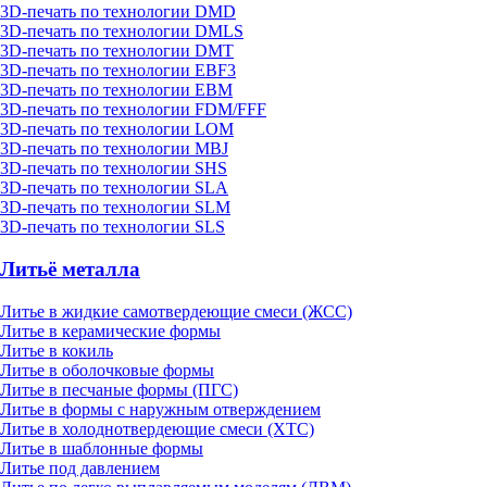
3D-печать по технологии DMD
3D-печать по технологии DMLS
3D-печать по технологии DMT
3D-печать по технологии EBF3
3D-печать по технологии EBM
3D-печать по технологии FDM/FFF
3D-печать по технологии LOM
3D-печать по технологии MBJ
3D-печать по технологии SHS
3D-печать по технологии SLA
3D-печать по технологии SLM
3D-печать по технологии SLS
Литьё металла
Литье в жидкие самотвердеющие смеси (ЖСС)
Литье в керамические формы
Литье в кокиль
Литье в оболочковые формы
Литье в песчаные формы (ПГС)
Литье в формы с наружным отверждением
Литье в холоднотвердеющие смеси (ХТС)
Литье в шаблонные формы
Литье под давлением