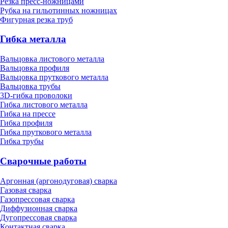
Резка пресс-ножницами
Рубка на гильотинных ножницах
Фигурная резка труб
Гибка металла
Вальцовка листового металла
Вальцовка профиля
Вальцовка пруткового металла
Вальцовка трубы
3D-гибка проволоки
Гибка листового металла
Гибка на прессе
Гибка профиля
Гибка пруткового металла
Гибка трубы
Сварочные работы
Аргонная (аргонодуговая) сварка
Газовая сварка
Газопрессовая сварка
Диффузионная сварка
Дугопрессовая сварка
Контактная сварка