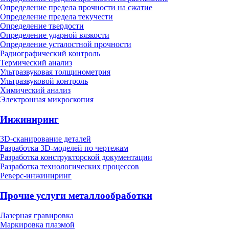
Определение предела прочности на сжатие
Определение предела текучести
Определение твердости
Определение ударной вязкости
Определение усталостной прочности
Радиографический контроль
Термический анализ
Ультразвуковая толщинометрия
Ультразвуковой контроль
Химический анализ
Электронная микроскопия
Инжиниринг
3D-сканирование деталей
Разработка 3D-моделей по чертежам
Разработка конструкторской документации
Разработка технологических процессов
Реверс-инжиниринг
Прочие услуги металлообработки
Лазерная гравировка
Маркировка плазмой