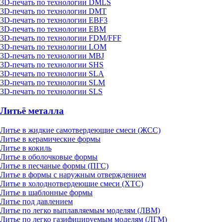
3D-печать по технологии DMLS
3D-печать по технологии DMT
3D-печать по технологии EBF3
3D-печать по технологии EBM
3D-печать по технологии FDM/FFF
3D-печать по технологии LOM
3D-печать по технологии MBJ
3D-печать по технологии SHS
3D-печать по технологии SLA
3D-печать по технологии SLM
3D-печать по технологии SLS
Литьё металла
Литье в жидкие самотвердеющие смеси (ЖСС)
Литье в керамические формы
Литье в кокиль
Литье в оболочковые формы
Литье в песчаные формы (ПГС)
Литье в формы с наружным отверждением
Литье в холоднотвердеющие смеси (ХТС)
Литье в шаблонные формы
Литье под давлением
Литье по легко выплавляемым моделям (ЛВМ)
Литье по легко газифицируемым моделям (ЛГМ)