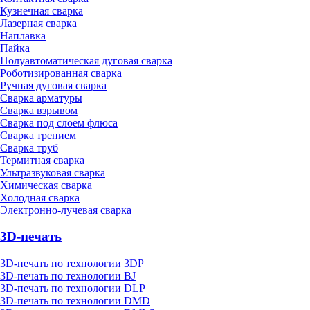
Кузнечная сварка
Лазерная сварка
Наплавка
Пайка
Полуавтоматическая дуговая сварка
Роботизированная сварка
Ручная дуговая сварка
Сварка арматуры
Сварка взрывом
Сварка под слоем флюса
Сварка трением
Сварка труб
Термитная сварка
Ультразвуковая сварка
Химическая сварка
Холодная сварка
Электронно-лучевая сварка
3D-печать
3D-печать по технологии 3DP
3D-печать по технологии BJ
3D-печать по технологии DLP
3D-печать по технологии DMD