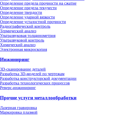
Определение предела прочности на сжатие
Определение предела текучести
Определение твердости
Определение ударной вязкости
Определение усталостной прочности
Радиографический контроль
Термический анализ
Ультразвуковая толщинометрия
Ультразвуковой контроль
Химический анализ
Электронная микроскопия
Инжиниринг
3D-сканирование деталей
Разработка 3D-моделей по чертежам
Разработка конструкторской документации
Разработка технологических процессов
Реверс-инжиниринг
Прочие услуги металлообработки
Лазерная гравировка
Маркировка плазмой